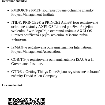
Ochranné známky:
PMBOK® a PMI® jsou registrované ochranné známky
Project Management Institute.
ITIL®, PRINCE2® a PRINCE2 Agile® jsou registrované
ochranné známky AXELOS Limited používané s jejím
svolením.
Swirl logo™ je ochranná známka AXELOS
Limited používaná s jejím svolením. Všechna práva
vyhrazena.
IPMA® je registrovaná ochranná známka International
Project Management Association.
COBIT® je registrovaná ochranná známka ISACA a IT
Governance Institute.
GTD® a Getting Things Done® jsou registrované ochranné
známky David Allen Company.
Firemní kontakt: