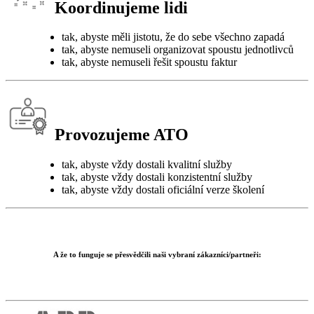
Koordinujeme lidi
tak, abyste měli jistotu, že do sebe všechno zapadá
tak, abyste nemuseli organizovat spoustu jednotlivců
tak, abyste nemuseli řešit spoustu faktur
Provozujeme ATO
tak, abyste vždy dostali kvalitní služby
tak, abyste vždy dostali konzistentní služby
tak, abyste vždy dostali oficiální verze školení
A že to funguje se přesvědčili naši vybraní zákazníci/partneři: