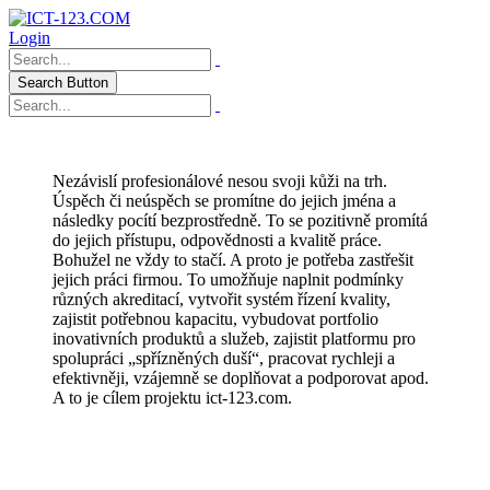
Login
Search Button
Nezávislí profesionálové nesou svoji kůži na trh.
Úspěch či neúspěch se promítne do jejich jména a
následky pocítí bezprostředně. To se pozitivně promítá
do jejich přístupu, odpovědnosti a kvalitě práce.
Bohužel ne vždy to stačí. A proto je potřeba zastřešit
jejich práci firmou. To umožňuje naplnit podmínky
různých akreditací, vytvořit systém řízení kvality,
zajistit potřebnou kapacitu, vybudovat portfolio
inovativních produktů a služeb, zajistit platformu pro
spolupráci „spřízněných duší“, pracovat rychleji a
efektivněji, vzájemně se doplňovat a podporovat apod.
A to je cílem projektu ict-123.com.